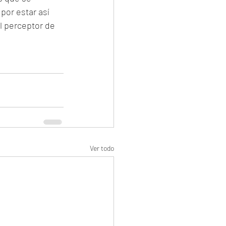
por estar así 
l perceptor de 
Ver todo