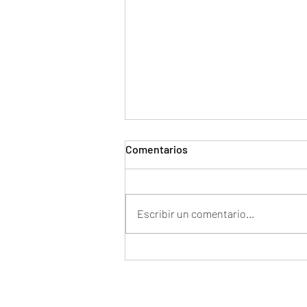
Comentarios
Escribir un comentario...
CONOCE A NUESTRO EQUIPO
DE PROFESIONALES