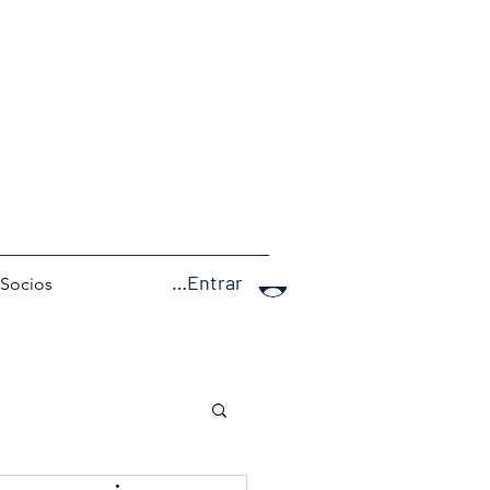
Botón
Entrar...
Socios