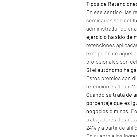
Tipos de Retencione
En ese sentido, las r
seminarios son del 15
administrador de una
ejercicio ha sido de 
retenciones aplicadas
excepción de aquello
profesionales son de
Si el autónomo ha ga
Estos premios son dis
retención es de un 2
Cuando se trata de a
porcentaje que es igu
negocios o minas.
 Po
trabajadores desplaz
24% y a partir de ahí
En cuanto a los ingre